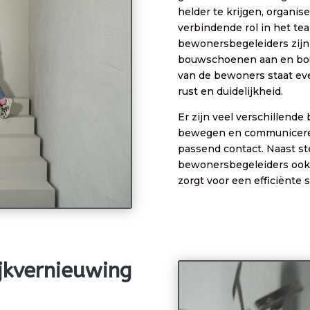
helder te krijgen, organi
verbindende rol in het te
bewonersbegeleiders zijn 
bouwschoenen aan en bouw
van de bewoners staat eve
rust en duidelijkheid.
Er zijn veel verschillend
bewegen en communiceren
passend contact. Naast s
bewonersbegeleiders ook 
zorgt voor een efficiënt
ijkvernieuwing