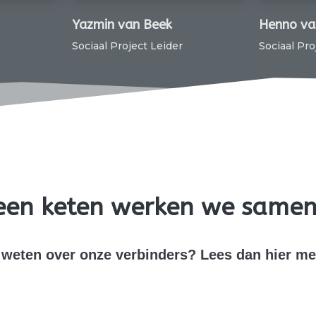
Yazmin van Beek
Henno van Veen
Sociaal Project Leider
Sociaal Project Lei
n een keten werken we samen
weten over onze verbinders? Lees dan hier me