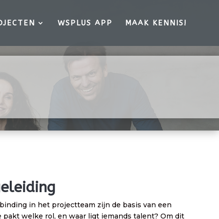
OJECTEN
WSPLUS APP
MAAK KENNIS!
eleiding
binding in het projectteam zijn de basis van een
akt welke rol, en waar ligt iemands talent? Om dit