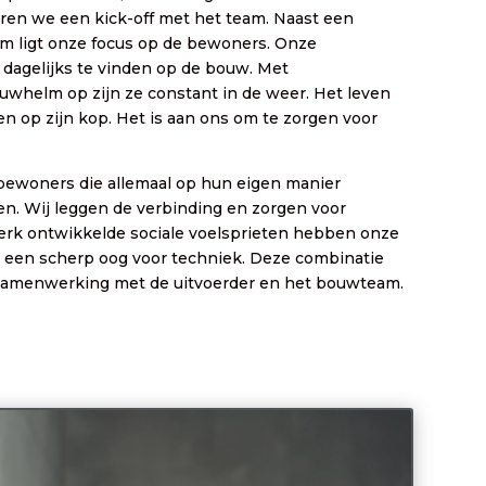
seren we een kick-off met het team. Naast een
am ligt onze focus op de bewoners. Onze
dagelijks te vinden op de bouw. Met
helm op zijn ze constant in de weer. Het leven
n op zijn kop. Het is aan ons om te zorgen voor
e bewoners die allemaal op hun eigen manier
. Wij leggen de verbinding en zorgen voor
terk ontwikkelde sociale voelsprieten hebben onze
een scherp oog voor techniek. Deze combinatie
e samenwerking met de uitvoerder en het bouwteam.