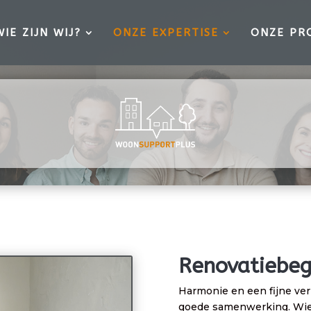
WIE ZIJN WIJ?
ONZE EXPERTISE
ONZE PR
Renovatiebeg
Harmonie en een fijne ver
goede samenwerking. Wie p