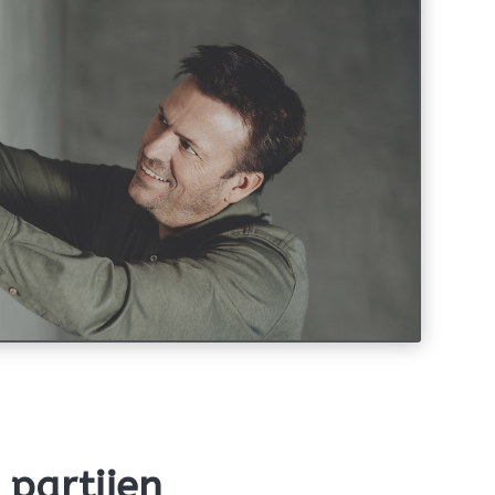
partijen